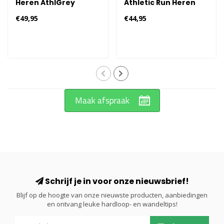
Heren AthlGrey
Athletic Run Heren
€49,95
€44,95
Maak afspraak
Schrijf je in voor onze nieuwsbrief!
Blijf op de hoogte van onze nieuwste producten, aanbiedingen
en ontvang leuke hardloop- en wandeltips!