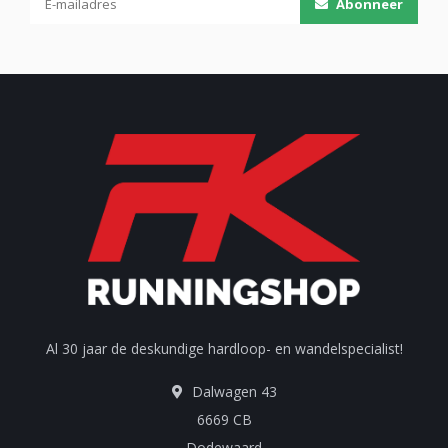
Abonneer
Al 30 jaar de deskundige hardloop- en wandelspecialist!
Dalwagen 43
6669 CB
Dodewaard