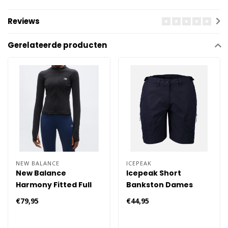
Reviews
Gerelateerde producten
NEW BALANCE
ICEPEAK
New Balance
Icepeak Short
Harmony Fitted Full
Bankston Dames
Zip Hardloopkleding
€79,95
€44,95
Dames - Zwart