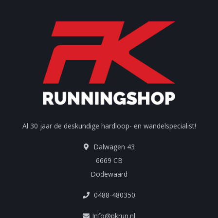
Al 30 jaar de deskundige hardloop- en wandelspecialist!
Dalwagen 43
6669 CB
Dodewaard
0488-480350
Info@pkrun.nl