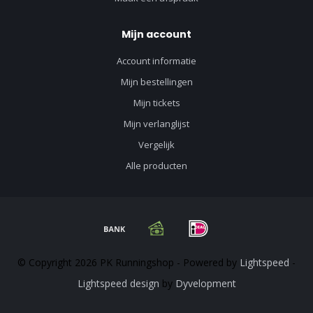
Mijn account
Account informatie
Mijn bestellingen
Mijn tickets
Mijn verlanglijst
Vergelijk
Alle producten
© Copyright 2026 PK Runningshop - Powered by
Lightspeed
-
Lightspeed design
by
Dyvelopment