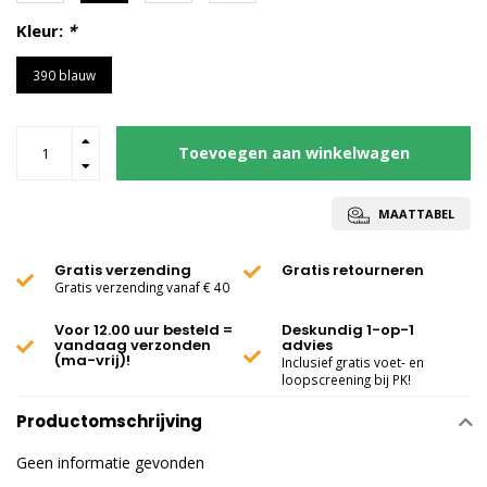
Kleur:
*
390 blauw
Toevoegen aan winkelwagen
MAATTABEL
Gratis verzending
Gratis retourneren
Gratis verzending vanaf € 40
Voor 12.00 uur besteld =
Deskundig 1-op-1
vandaag verzonden
advies
(ma-vrij)!
Inclusief gratis voet- en
loopscreening bij PK!
Productomschrijving
Geen informatie gevonden