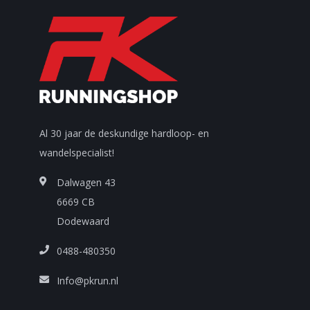
Al 30 jaar de deskundige hardloop- en
wandelspecialist!
Dalwagen 43
6669 CB
Dodewaard
0488-480350
Info@pkrun.nl