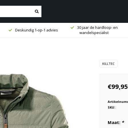
30 jaar de hardloop- en
Deskundig 1-op-1 advies
wandelspecialist
KILLTEC
€99,95
Artikelnum
SKU:
Maat:
*