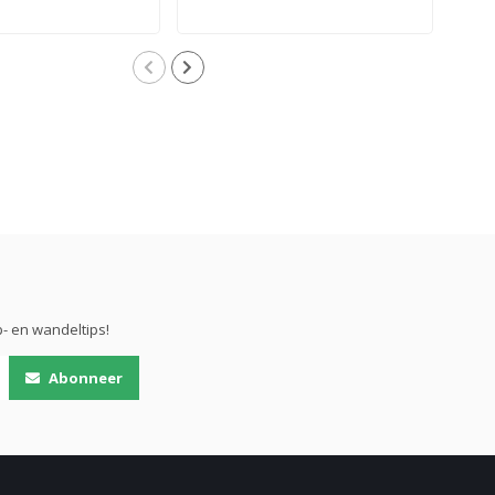
- en wandeltips!
Abonneer