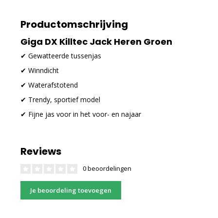
Productomschrijving
Giga DX Killtec Jack Heren Groen
✔ Gewatteerde tussenjas
✔ Winndicht
✔ Waterafstotend
✔ Trendy, sportief model
✔ Fijne jas voor in het voor- en najaar
Reviews
0 beoordelingen
Je beoordeling toevoegen