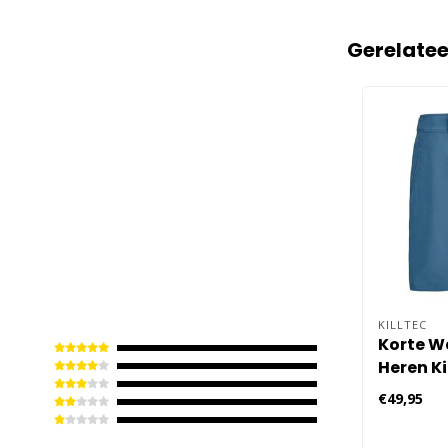
Gerelate
KILLTEC
Korte W
Heren Ki
€49,95