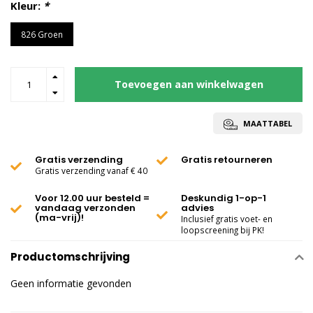
Kleur:
*
826 Groen
Toevoegen aan winkelwagen
MAATTABEL
Gratis verzending
Gratis retourneren
Gratis verzending vanaf € 40
Voor 12.00 uur besteld =
Deskundig 1-op-1
vandaag verzonden
advies
(ma-vrij)!
Inclusief gratis voet- en
loopscreening bij PK!
Productomschrijving
Geen informatie gevonden