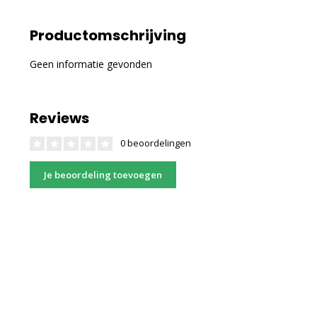
Productomschrijving
Geen informatie gevonden
Reviews
0 beoordelingen
Je beoordeling toevoegen