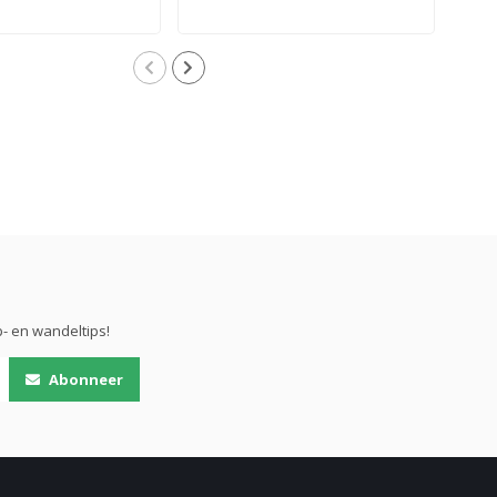
- en wandeltips!
Abonneer