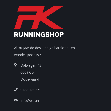
Al 30 jaar de deskundige hardloop- en
wandelspecialist!
Dalwagen 43
6669 CB
Dodewaard
0488-480350
Info@pkrun.nl