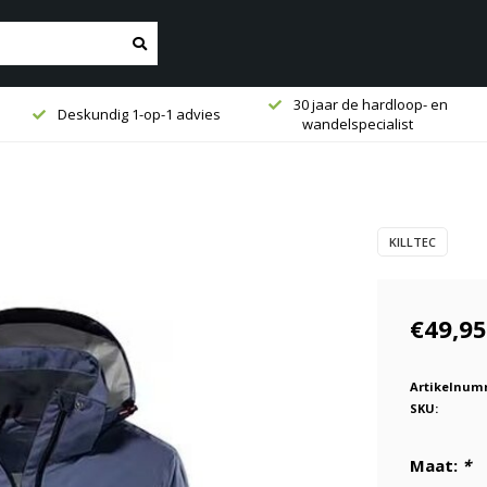
30 jaar de hardloop- en
Deskundig 1-op-1 advies
wandelspecialist
KILLTEC
€49,95
Artikelnum
SKU:
Maat:
*