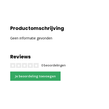
Productomschrijving
Geen informatie gevonden
Reviews
0 beoordelingen
Je beoordeling toevoegen