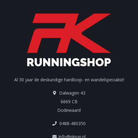
Al 30 jaar de deskundige hardloop- en wandelspecialist!
Dalwagen 43
6669 CB
Dodewaard
0488-480350
Info@pkrun.nl