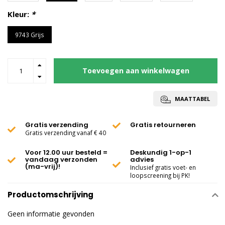
Kleur:
*
9743 Grijs
Toevoegen aan winkelwagen
MAATTABEL
Gratis verzending
Gratis retourneren
Gratis verzending vanaf € 40
Voor 12.00 uur besteld =
Deskundig 1-op-1
vandaag verzonden
advies
(ma-vrij)!
Inclusief gratis voet- en
loopscreening bij PK!
Productomschrijving
Geen informatie gevonden