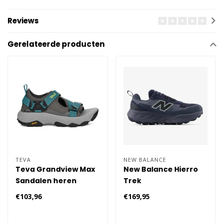
Reviews
Gerelateerde producten
TEVA
NEW BALANCE
Teva Grandview Max
New Balance Hierro
Sandalen heren
Trek
Wandelschoenen
€103,96
€169,95
Heren 296 - Grijs