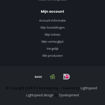
Mijn account
Account informatie
Mijn bestellingen
Mijn tickets
Mijn verlanglijst
Vergelijk
Alle producten
© Copyright 2026 PK Runningshop - Powered by
Lightspeed
-
Lightspeed design
by
Dyvelopment