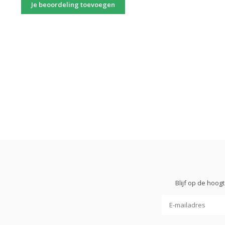
Je beoordeling toevoegen
Blijf op de hoo