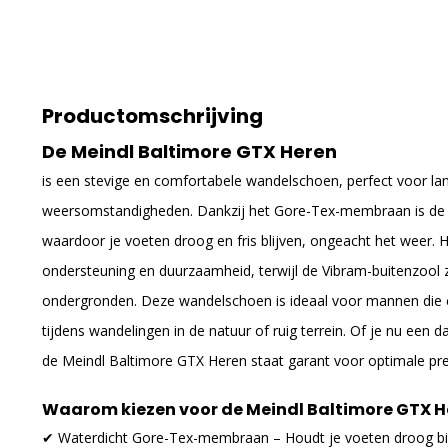
Productomschrijving
De Meindl Baltimore GTX Heren
is een stevige en comfortabele wandelschoen, perfect voor lan
weersomstandigheden. Dankzij het Gore-Tex-membraan is de 
waardoor je voeten droog en fris blijven, ongeacht het weer.
ondersteuning en duurzaamheid, terwijl de Vibram-buitenzool 
ondergronden. Deze wandelschoen is ideaal voor mannen die c
tijdens wandelingen in de natuur of ruig terrein. Of je nu ee
de Meindl Baltimore GTX Heren staat garant voor optimale pre
Waarom kiezen voor de Meindl Baltimore GTX H
✔ Waterdicht Gore-Tex-membraan – Houdt je voeten droog bi