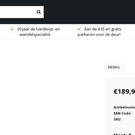
30 jaar de hardloop- en
Aan de A15 en gratis
wandelspecialist
parkeren voor de deur!
MEINDL
€189,
Artikelnum
EAN Code:
SKU: