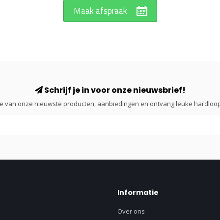
Maak afspraak
Schrijf je in voor onze nieuwsbrief!
gte van onze nieuwste producten, aanbiedingen en ontvang leuke hardloop
Informatie
Over ons