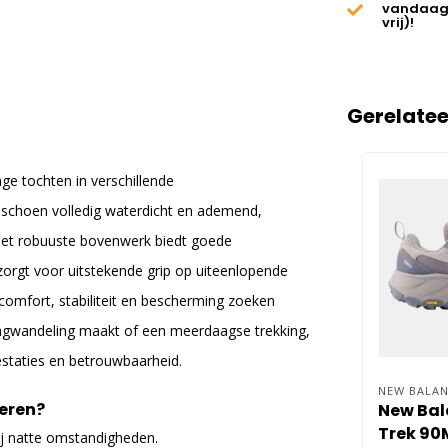
vandaag
vrij)!
Gerelate
ge tochten in verschillende
schoen volledig waterdicht en ademend,
 Het robuuste bovenwerk biedt goede
zorgt voor uitstekende grip op uiteenlopende
omfort, stabiliteit en bescherming zoeken
n dagwandeling maakt of een meerdaagse trekking,
staties en betrouwbaarheid.
NEW BALAN
eren?
New Bal
Trek 90
j natte omstandigheden.