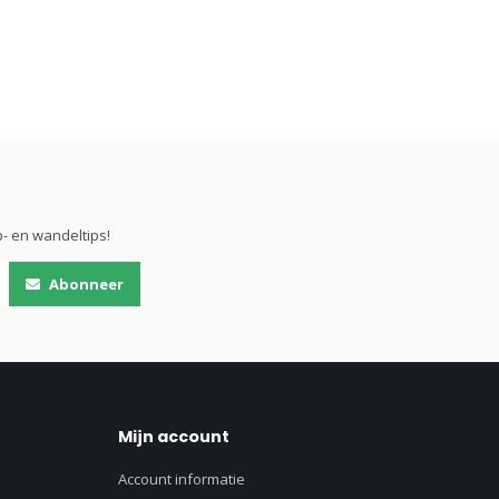
- en wandeltips!
Abonneer
Mijn account
Account informatie