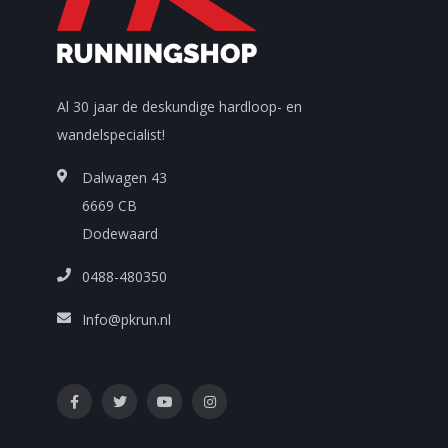
Al 30 jaar de deskundige hardloop- en
wandelspecialist!
Dalwagen 43
6669 CB
Dodewaard
0488-480350
Info@pkrun.nl