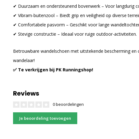
✔ Duurzaam en ondersteunend bovenwerk – Voor langdurig comf
✔ Vibram-buitenzool – Biedt grip en veiligheid op diverse terrei
✔ Comfortabele pasvorm – Geschikt voor lange wandeltochte
✔ Stevige constructie – Ideaal voor ruige outdoor-activiteiten.
Betrouwbare wandelschoen met uitstekende bescherming en com
wandelaar!
✅ Te verkrijgen bij PK Runningshop!
Reviews
0 beoordelingen
Je beoordeling toevoegen