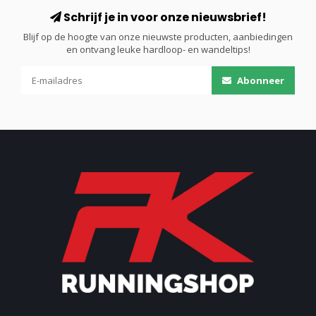
Schrijf je in voor onze nieuwsbrief!
Blijf op de hoogte van onze nieuwste producten, aanbiedingen
en ontvang leuke hardloop- en wandeltips!
Abonneer