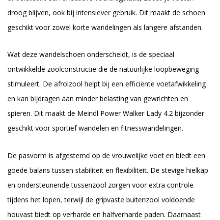
droog blijven, ook bij intensiever gebruik. Dit maakt de schoen
geschikt voor zowel korte wandelingen als langere afstanden.
Wat deze wandelschoen onderscheidt, is de speciaal
ontwikkelde zoolconstructie die de natuurlijke loopbeweging
stimuleert. De afrolzool helpt bij een efficiënte voetafwikkeling
en kan bijdragen aan minder belasting van gewrichten en
spieren. Dit maakt de Meindl Power Walker Lady 4.2 bijzonder
geschikt voor sportief wandelen en fitnesswandelingen.
De pasvorm is afgestemd op de vrouwelijke voet en biedt een
goede balans tussen stabiliteit en flexibiliteit. De stevige hielkap
en ondersteunende tussenzool zorgen voor extra controle
tijdens het lopen, terwijl de gripvaste buitenzool voldoende
houvast biedt op verharde en halfverharde paden. Daarnaast