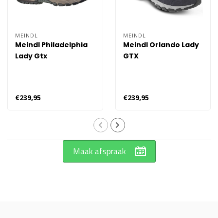
MEINDL
MEINDL
Meindl Philadelphia
Meindl Orlando Lady
Lady Gtx
GTX
€239,95
€239,95
Maak afspraak