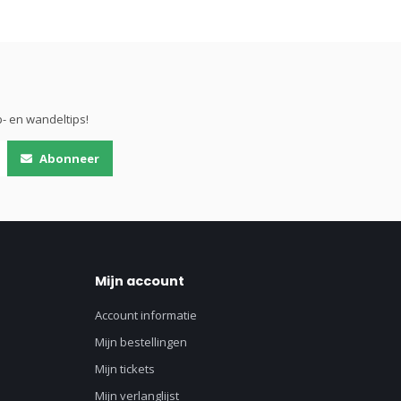
- en wandeltips!
Abonneer
Mijn account
Account informatie
Mijn bestellingen
Mijn tickets
Mijn verlanglijst