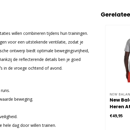
Gerelate
aties willen combineren tijdens hun trainingen.
gen voor een uitstekende ventilatie, zodat je
mische ontwerp biedt optimale bewegingsvrijheid,
ankzij de reflecterende details ben je goed
elfs in de vroege ochtend of avond.
 runs.
NEW BALAN
zwaarde beweging.
New Bal
Heren A
€49,95
eiligheid.
e hele dag door willen trainen.