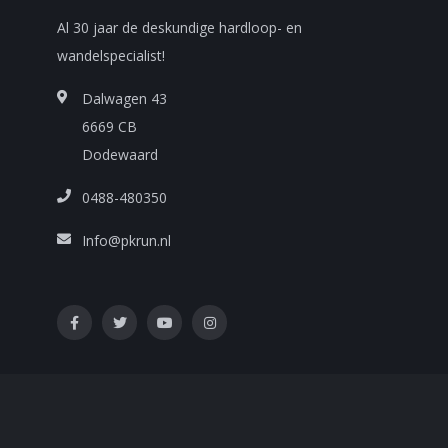
Al 30 jaar de deskundige hardloop- en
wandelspecialist!
Dalwagen 43
6669 CB
Dodewaard
0488-480350
Info@pkrun.nl