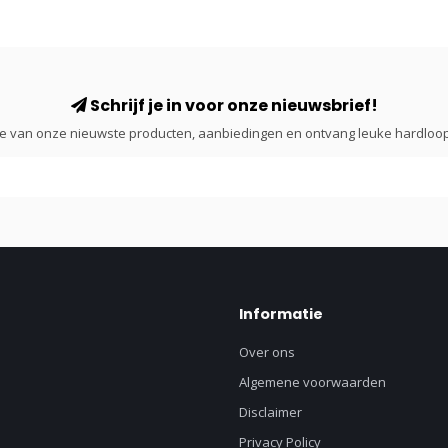
Schrijf je in voor onze nieuwsbrief!
gte van onze nieuwste producten, aanbiedingen en ontvang leuke hardloop
Informatie
Over ons
Algemene voorwaarden
Disclaimer
Privacy Policy