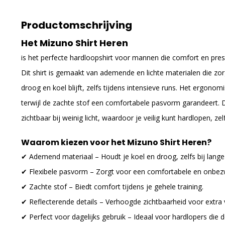
Productomschrijving
Het Mizuno Shirt Heren
is het perfecte hardloopshirt voor mannen die comfort en prest
Dit shirt is gemaakt van ademende en lichte materialen die zor
droog en koel blijft, zelfs tijdens intensieve runs. Het ergono
terwijl de zachte stof een comfortabele pasvorm garandeert. D
zichtbaar bij weinig licht, waardoor je veilig kunt hardlopen, z
Waarom kiezen voor het Mizuno Shirt Heren?
✔ Ademend materiaal – Houdt je koel en droog, zelfs bij lange
✔ Flexibele pasvorm – Zorgt voor een comfortabele en onbe
✔ Zachte stof – Biedt comfort tijdens je gehele training.
✔ Reflecterende details – Verhoogde zichtbaarheid voor extra v
✔ Perfect voor dagelijks gebruik – Ideaal voor hardlopers die d