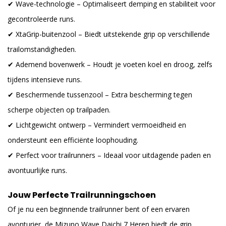
✔ Wave-technologie – Optimaliseert demping en stabiliteit voor
gecontroleerde runs.
✔ XtaGrip-buitenzool – Biedt uitstekende grip op verschillende
trailomstandigheden.
✔ Ademend bovenwerk – Houdt je voeten koel en droog, zelfs
tijdens intensieve runs.
✔ Beschermende tussenzool – Extra bescherming tegen
scherpe objecten op trailpaden.
✔ Lichtgewicht ontwerp – Vermindert vermoeidheid en
ondersteunt een efficiënte loophouding.
✔ Perfect voor trailrunners – Ideaal voor uitdagende paden en
avontuurlijke runs.
Jouw Perfecte Trailrunningschoen
Of je nu een beginnende trailrunner bent of een ervaren
avonturier, de Mizuno Wave Daichi 7 Heren biedt de grip,