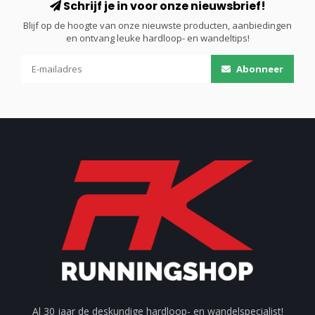
Schrijf je in voor onze nieuwsbrief!
Blijf op de hoogte van onze nieuwste producten, aanbiedingen
en ontvang leuke hardloop- en wandeltips!
Abonneer
Al 30 jaar de deskundige hardloop- en wandelspecialist!