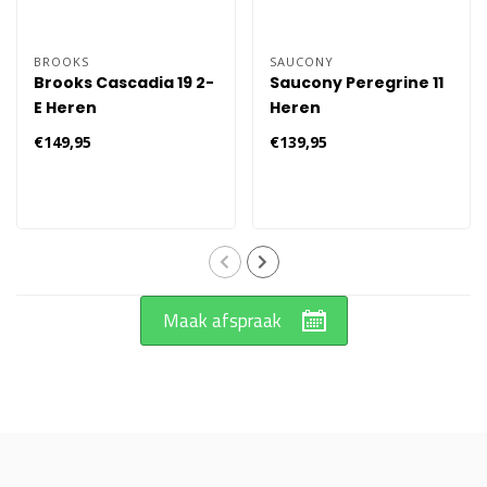
BROOKS
SAUCONY
Brooks Cascadia 19 2-
Saucony Peregrine 11
E Heren
Heren
€149,95
€139,95
Maak afspraak