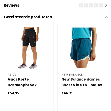
Reviews
Gerelateerde producten
ASICS
NEW BALANCE
Asics Korte
New Balance dames
Hardloopbroek
Short 5 in STS - blauw
Dames
€54,95
€44,95