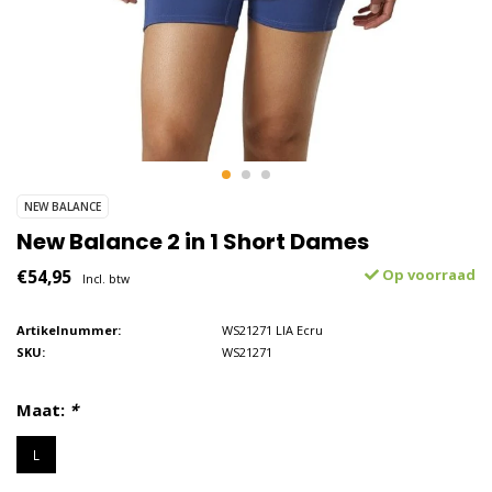
NEW BALANCE
New Balance 2 in 1 Short Dames
€54,95
Op voorraad
Incl. btw
Artikelnummer:
WS21271 LIA Ecru
SKU:
WS21271
Maat:
*
L