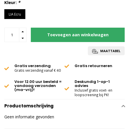
Kleur:
*
LIA Ecru
Toevoegen aan winkelwagen
MAATTABEL
Gratis verzending
Gratis retourneren
Gratis verzending vanaf € 40
Voor 12.00 uur besteld =
Deskundig 1-op-1
vandaag verzonden
advies
(ma-vrij)!
Inclusief gratis voet- en
loopscreening bij PK!
Productomschrijving
Geen informatie gevonden