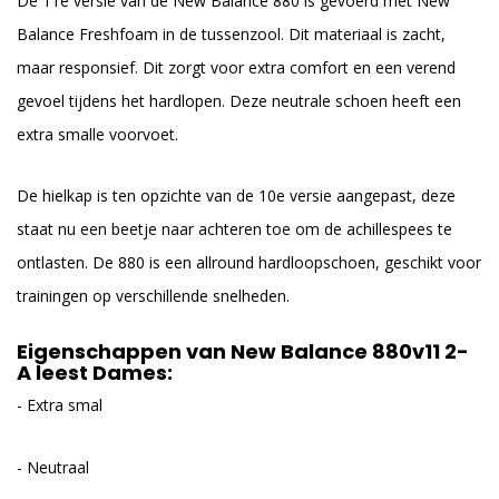
De 11e versie van de New Balance 880 is gevoerd met New
Balance Freshfoam in de tussenzool. Dit materiaal is zacht,
maar responsief. Dit zorgt voor extra comfort en een verend
gevoel tijdens het hardlopen. Deze neutrale schoen heeft een
extra smalle voorvoet.
De hielkap is ten opzichte van de 10e versie aangepast, deze
staat nu een beetje naar achteren toe om de achillespees te
ontlasten. De 880 is een allround hardloopschoen, geschikt voor
trainingen op verschillende snelheden.
Eigenschappen van New Balance 880v11 2-
A leest Dames:
- Extra smal
- Neutraal