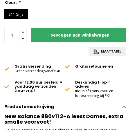
Kleur:
*
S11 Grijs
Toevoegen aan winkelwagen
MAATTABEL
Gratis verzending
Gratis retourneren
Gratis verzending vanaf € 40
Voor 12.00 uur besteld =
Deskundig 1-op-1
vandaag verzonden
advies
(ma-vrij)!
Inclusief gratis voet- en
loopscreening bij PK!
Productomschrijving
New Balance 880v11 2-A leest Dames, extra
smalle voorvoet!