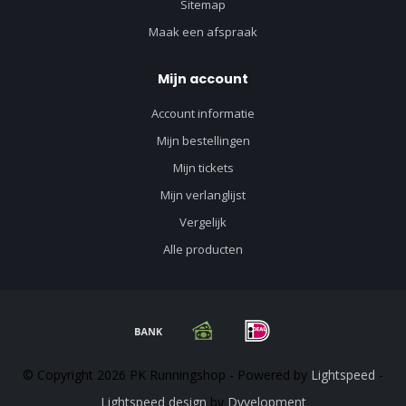
Sitemap
Maak een afspraak
Mijn account
Account informatie
Mijn bestellingen
Mijn tickets
Mijn verlanglijst
Vergelijk
Alle producten
© Copyright 2026 PK Runningshop - Powered by
Lightspeed
-
Lightspeed design
by
Dyvelopment