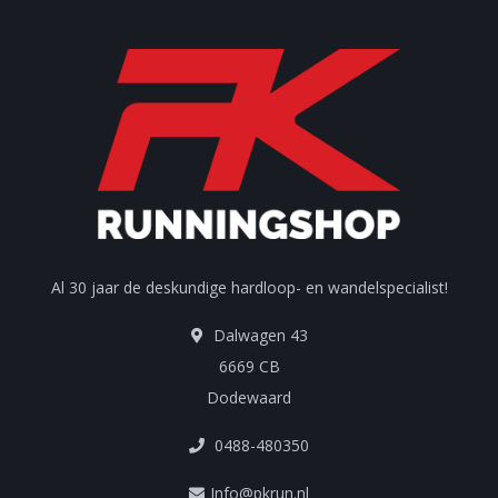
Al 30 jaar de deskundige hardloop- en wandelspecialist!
Dalwagen 43
6669 CB
Dodewaard
0488-480350
Info@pkrun.nl