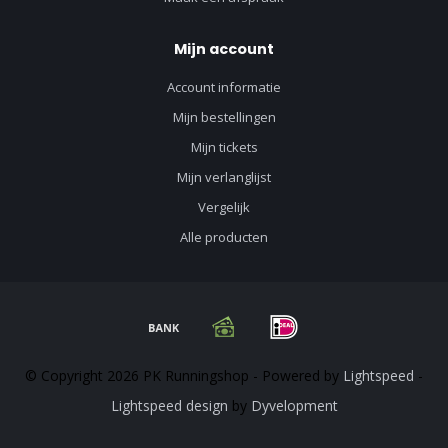
Mijn account
Account informatie
Mijn bestellingen
Mijn tickets
Mijn verlanglijst
Vergelijk
Alle producten
© Copyright 2026 PK Runningshop - Powered by
Lightspeed
-
Lightspeed design
by
Dyvelopment