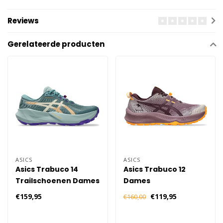
Reviews
Gerelateerde producten
ASICS
ASICS
Asics Trabuco 14
Asics Trabuco 12
Trailschoenen Dames
Dames
- Groen
€159,95
€119,95
€160,00