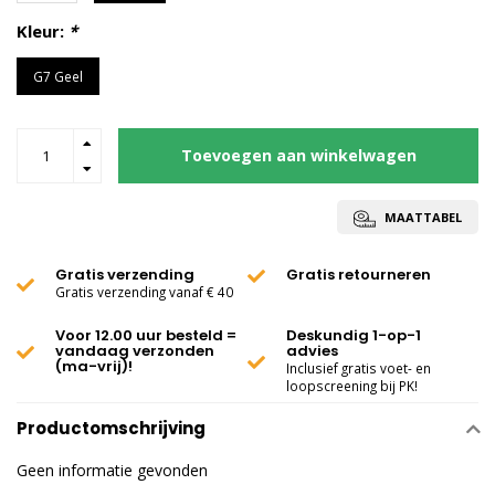
Kleur:
*
G7 Geel
Toevoegen aan winkelwagen
MAATTABEL
Gratis verzending
Gratis retourneren
Gratis verzending vanaf € 40
Voor 12.00 uur besteld =
Deskundig 1-op-1
vandaag verzonden
advies
(ma-vrij)!
Inclusief gratis voet- en
loopscreening bij PK!
Productomschrijving
Geen informatie gevonden