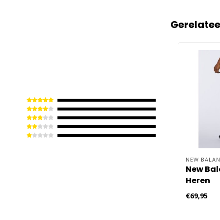
Gerelate
NEW BALAN
New Bal
Heren
€69,95