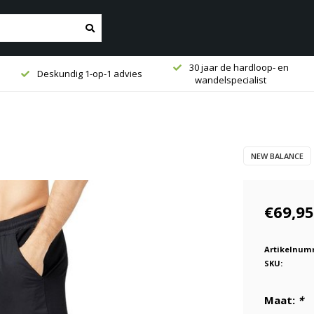
30 jaar de hardloop- en
Deskundig 1-op-1 advies
wandelspecialist
NEW BALANCE
€69,95
Artikelnum
SKU:
Maat:
*