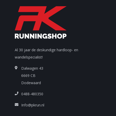
Al 30 jaar de deskundige hardloop- en
wandelspecialist!
Dalwagen 43
6669 CB
Dodewaard
0488-480350
Info@pkrun.nl