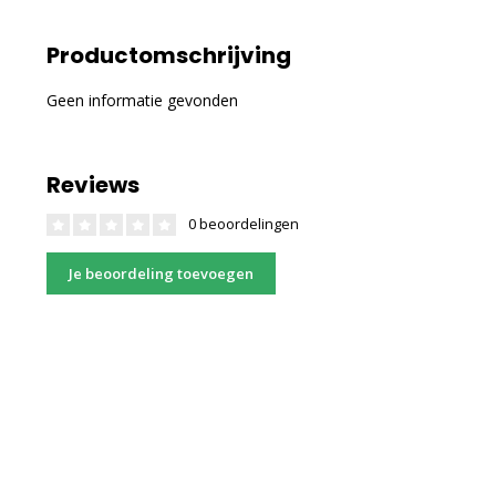
Productomschrijving
Geen informatie gevonden
Reviews
0 beoordelingen
Je beoordeling toevoegen