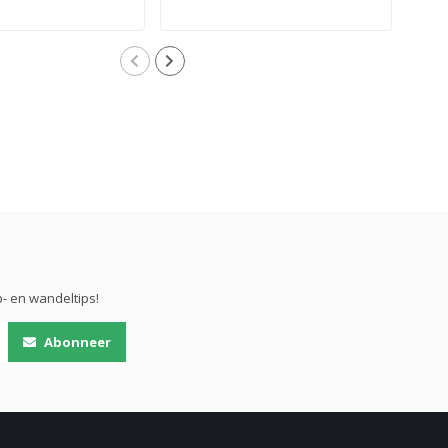
- en wandeltips!
Abonneer