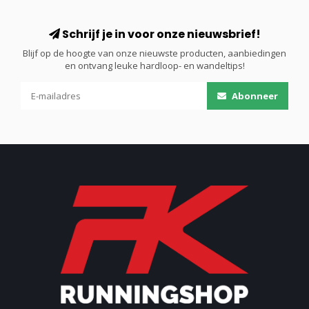
Schrijf je in voor onze nieuwsbrief!
Blijf op de hoogte van onze nieuwste producten, aanbiedingen
en ontvang leuke hardloop- en wandeltips!
Abonneer