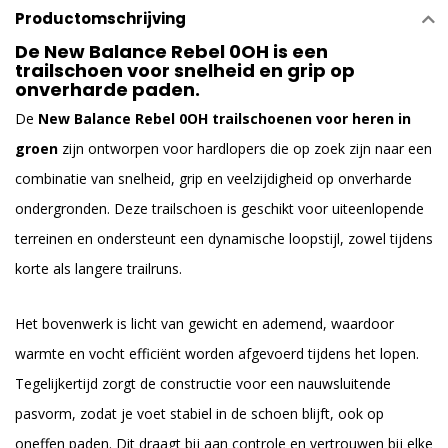
Productomschrijving
De New Balance Rebel 0OH is een
trailschoen voor snelheid en grip op
onverharde paden.
De
New Balance Rebel 0OH trailschoenen voor heren in
groen
zijn ontworpen voor hardlopers die op zoek zijn naar een
combinatie van snelheid, grip en veelzijdigheid op onverharde
ondergronden. Deze trailschoen is geschikt voor uiteenlopende
terreinen en ondersteunt een dynamische loopstijl, zowel tijdens
korte als langere trailruns.
Het bovenwerk is licht van gewicht en ademend, waardoor
warmte en vocht efficiënt worden afgevoerd tijdens het lopen.
Tegelijkertijd zorgt de constructie voor een nauwsluitende
pasvorm, zodat je voet stabiel in de schoen blijft, ook op
oneffen paden. Dit draagt bij aan controle en vertrouwen bij elke