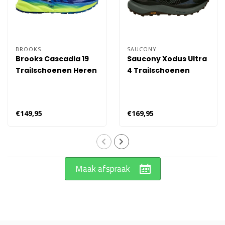
BROOKS
SAUCONY
Brooks Cascadia 19
Saucony Xodus Ultra
Trailschoenen Heren
4 Trailschoenen
- Blauw
Heren - Zwart
€149,95
€169,95
Maak afspraak