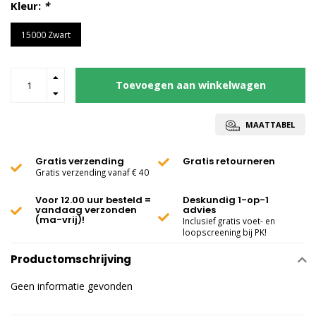
Kleur:
*
15000 Zwart
Toevoegen aan winkelwagen
MAATTABEL
Gratis verzending
Gratis retourneren
Gratis verzending vanaf € 40
Voor 12.00 uur besteld =
Deskundig 1-op-1
vandaag verzonden
advies
(ma-vrij)!
Inclusief gratis voet- en
loopscreening bij PK!
Productomschrijving
Geen informatie gevonden