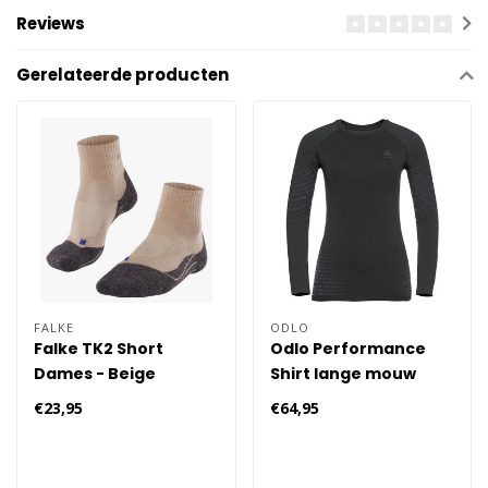
Reviews
Gerelateerde producten
FALKE
ODLO
Falke TK2 Short
Odlo Performance
Dames - Beige
Shirt lange mouw
€23,95
€64,95