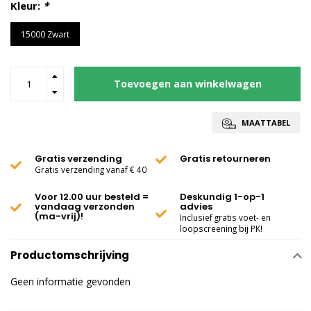
Kleur:
*
15000 Zwart
Toevoegen aan winkelwagen
MAATTABEL
Gratis verzending
Gratis retourneren
Gratis verzending vanaf € 40
Voor 12.00 uur besteld =
Deskundig 1-op-1
vandaag verzonden
advies
(ma-vrij)!
Inclusief gratis voet- en
loopscreening bij PK!
Productomschrijving
Geen informatie gevonden