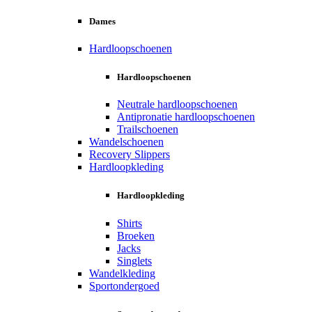
Dames
Hardloopschoenen
Hardloopschoenen
Neutrale hardloopschoenen
Antipronatie hardloopschoenen
Trailschoenen
Wandelschoenen
Recovery Slippers
Hardloopkleding
Hardloopkleding
Shirts
Broeken
Jacks
Singlets
Wandelkleding
Sportondergoed