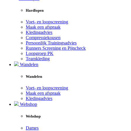
Hardlopen
Voet- en loopscreening
Maak een afspraak
Kledingadvies
Compressiekousen
Persoonlijk Trainingsadvies
Runners Screening en Pijncheck
Loopgroep PK
Teamkleding
Wandelen
Wandelen
Voet- en loopscreening
Maak een afspraak
Kledingadvies
Webshop
Webshop
Dames