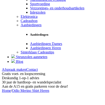
Sportvoeding
Verzorgings- en onderhoudsartikelen
Inlegzolen
Elektronica
Cadeaubon
Aanbiedingen
Aanbiedingen
Aanbiedingen Dames
Aanbiedingen Heren
Sinterklaas Cadeautips
Steunzolen aanmeten
Blog
Afspraak maken
Contact
Gratis voet- en loopscreening
Deskundig 1-op-1 advies
30 jaar de hardloop- en wandelspecialist
Aan de A15 en gratis parkeren voor de deur!
Home
/
Odlo Merino Shirt Heren