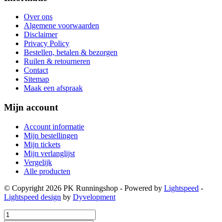
Over ons
Algemene voorwaarden
Disclaimer
Privacy Policy
Bestellen, betalen & bezorgen
Ruilen & retourneren
Contact
Sitemap
Maak een afspraak
Mijn account
Account informatie
Mijn bestellingen
Mijn tickets
Mijn verlanglijst
Vergelijk
Alle producten
© Copyright 2026 PK Runningshop - Powered by
Lightspeed
-
Lightspeed design
by
Dyvelopment