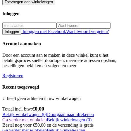
Toevoegen aan winkelwagen
Inloggen
Inloggen met Facebook
Wachtwoord vergeten?
Inloggen
Account aanmaken
Door een account aan te maken in deze winkel kunt u het
betalingsproces sneller doorlopen, meerdere adressen opslaan,
bestellingen bekijken en volgen en meer.
Registreren
Recent toegevoegd
U heeft geen artikelen in uw winkelwagen
€0,00
Totaal incl. btw:
Bekijk winkelwagen (0)
Doorgaan naar afrekenen
Ga verder met winkelen
Bekijk winkelwagen (0)
Bestel nog voor
€50,00
en de verzending is gratis
Ga verder met winkelen
Bekijk winkelwagen