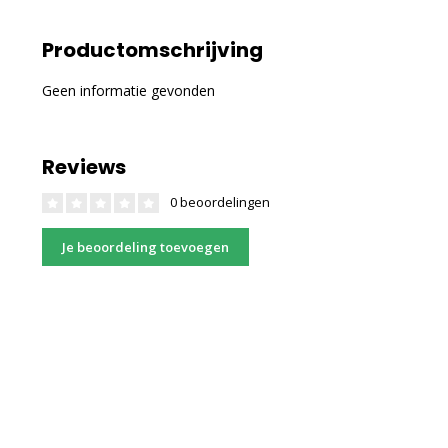
Productomschrijving
Geen informatie gevonden
Reviews
0 beoordelingen
Je beoordeling toevoegen