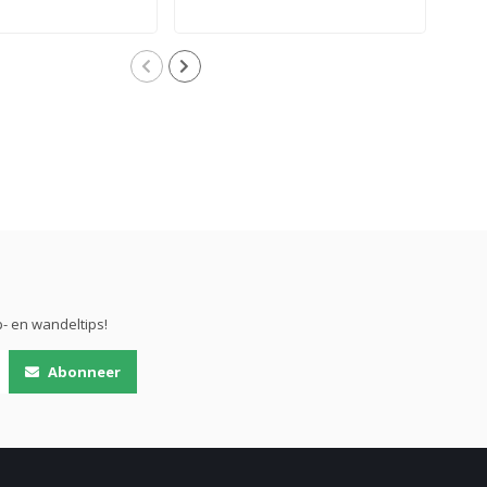
- en wandeltips!
Abonneer