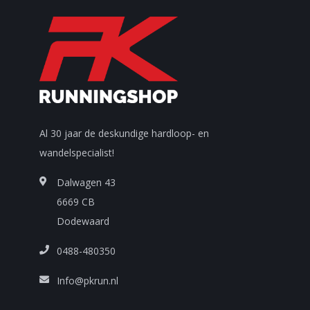
Al 30 jaar de deskundige hardloop- en
wandelspecialist!
Dalwagen 43
6669 CB
Dodewaard
0488-480350
Info@pkrun.nl