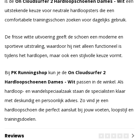
is de
On Cloudsurfer 2 Hardloopschoenen Dames - Wit
een
uitstekende keuze voor neutrale hardloopsters die een
comfortabele trainingsschoen zoeken voor dagelijks gebruik.
De frisse witte uitvoering geeft de schoen een moderne en
sportieve uitstraling, waardoor hij niet alleen functioneel is
tijdens het hardlopen, maar ook een stijlvolle keuze vormt.
Bij
PK Runningshop
kun je de
On Cloudsurfer 2
Hardloopschoenen Dames - Wit
passen in de winkel. Als
hardloop- en wandelspeciaalzaak staan de specialisten klaar
met deskundig en persoonlijk advies. Zo vind je een
hardloopschoen die perfect aansluit bij jouw voeten, loopstijl en
trainingsdoelen.
Reviews