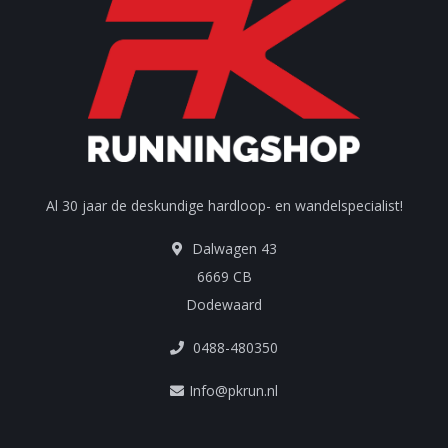
Al 30 jaar de deskundige hardloop- en wandelspecialist!
Dalwagen 43
6669 CB
Dodewaard
0488-480350
Info@pkrun.nl