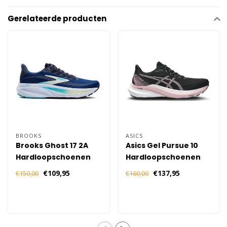
Gerelateerde producten
BROOKS
ASICS
Brooks Ghost 17 2A
Asics Gel Pursue 10
Hardloopschoenen
Hardloopschoenen
Dames - Blauw
Dames - Zwart Roze
€109,95
€137,95
€150,00
€160,00