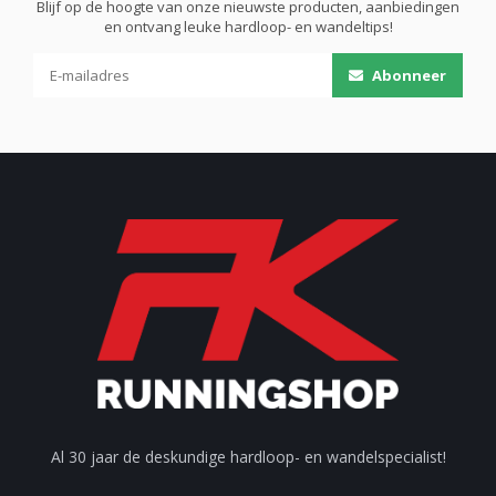
Blijf op de hoogte van onze nieuwste producten, aanbiedingen
en ontvang leuke hardloop- en wandeltips!
Abonneer
Al 30 jaar de deskundige hardloop- en wandelspecialist!