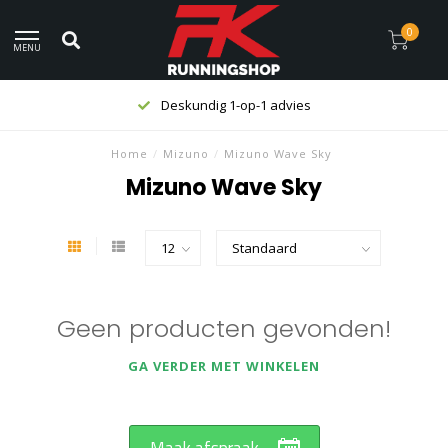
0
MENU
Deskundig 1-op-1 advies
Home
/
Mizuno
/
Mizuno Wave Sky
Mizuno Wave Sky
Geen producten gevonden!
GA VERDER MET WINKELEN