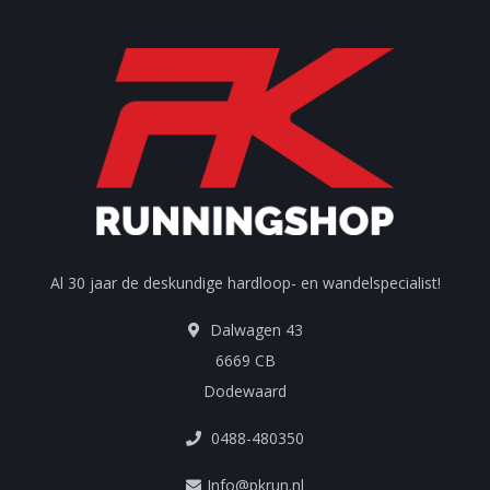
Al 30 jaar de deskundige hardloop- en wandelspecialist!
Dalwagen 43
6669 CB
Dodewaard
0488-480350
Info@pkrun.nl