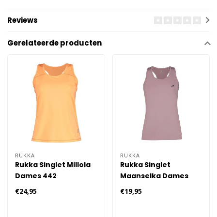
Reviews
Gerelateerde producten
RUKKA
RUKKA
Rukka Singlet Millola
Rukka Singlet
Dames 442
Maanselka Dames
740
€24,95
€19,95