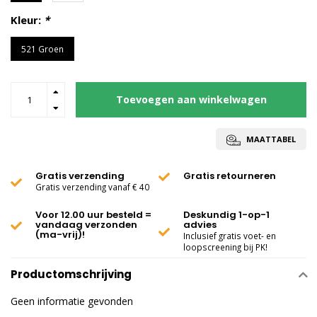
Kleur:
*
521 Groen
Toevoegen aan winkelwagen
MAATTABEL
Gratis verzending
Gratis retourneren
Gratis verzending vanaf € 40
Voor 12.00 uur besteld =
Deskundig 1-op-1
vandaag verzonden
advies
(ma-vrij)!
Inclusief gratis voet- en
loopscreening bij PK!
Productomschrijving
Geen informatie gevonden