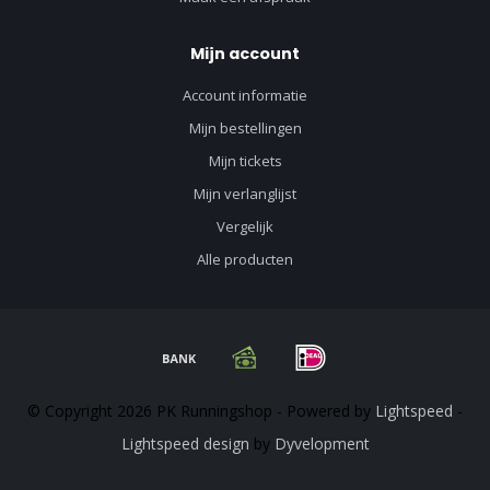
Mijn account
Account informatie
Mijn bestellingen
Mijn tickets
Mijn verlanglijst
Vergelijk
Alle producten
© Copyright 2026 PK Runningshop - Powered by
Lightspeed
-
Lightspeed design
by
Dyvelopment