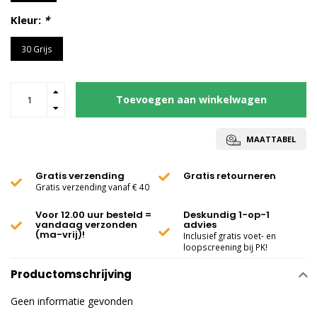
Kleur:
*
30 Grijs
Toevoegen aan winkelwagen
MAATTABEL
Gratis verzending
Gratis retourneren
Gratis verzending vanaf € 40
Voor 12.00 uur besteld =
Deskundig 1-op-1
vandaag verzonden
advies
(ma-vrij)!
Inclusief gratis voet- en
loopscreening bij PK!
Productomschrijving
Geen informatie gevonden