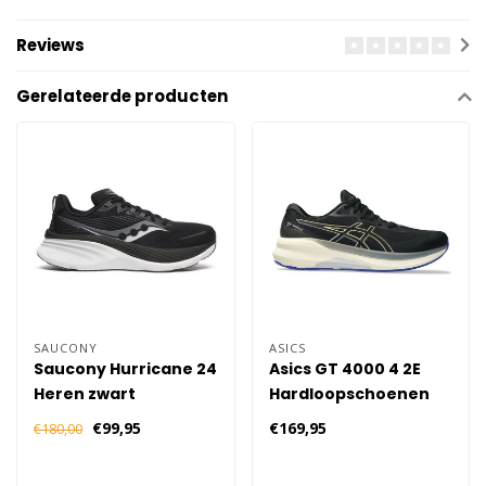
Reviews
Gerelateerde producten
SAUCONY
ASICS
Saucony Hurricane 24
Asics GT 4000 4 2E
Heren zwart
Hardloopschoenen
Heren - Zwart
€99,95
€169,95
€180,00