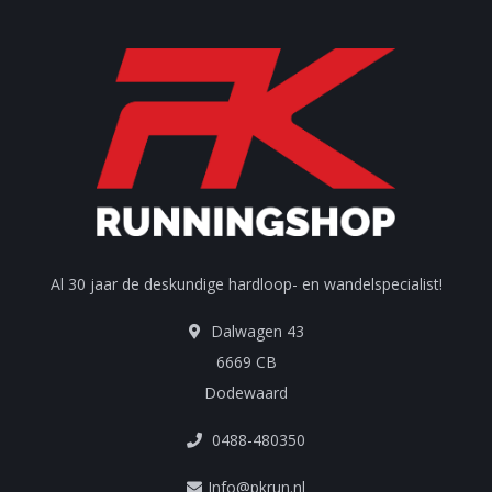
Al 30 jaar de deskundige hardloop- en wandelspecialist!
Dalwagen 43
6669 CB
Dodewaard
0488-480350
Info@pkrun.nl