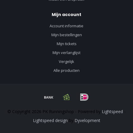
Mijn account
Account informatie
Mijn bestellingen
Mijn tickets
Mijn verlanglijst
Vergelijk
Alle producten
© Copyright 2026 PK Runningshop - Powered by
Lightspeed
-
Lightspeed design
by
Dyvelopment