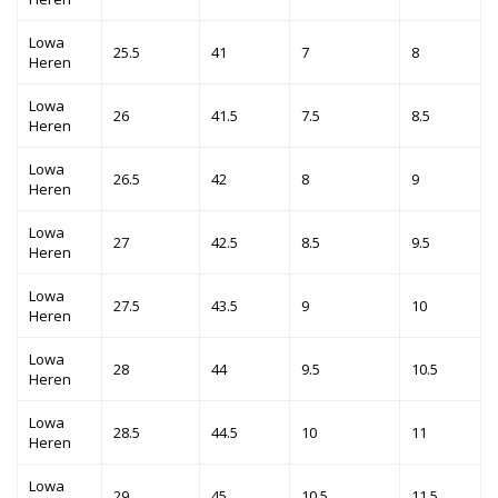
Lowa
25.5
41
7
8
Heren
Lowa
26
41.5
7.5
8.5
Heren
Lowa
26.5
42
8
9
Heren
Lowa
27
42.5
8.5
9.5
Heren
Lowa
27.5
43.5
9
10
Heren
Lowa
28
44
9.5
10.5
Heren
Lowa
28.5
44.5
10
11
Heren
Lowa
29
45
10.5
11.5