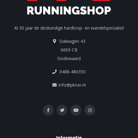
Al 30 jaar de deskundige hardloop- en wandelspecialist!
Dalwagen 43
6669 CB
Dodewaard
0488-480350
Info@pkrun.nl
Informatie