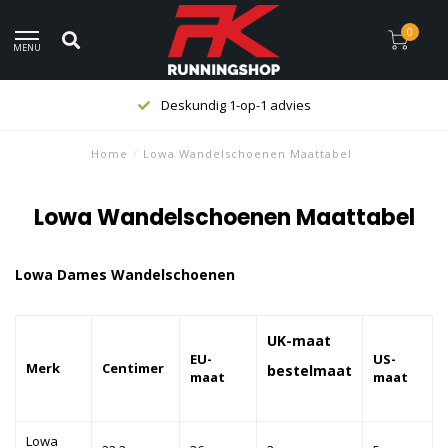
0
MENU
Deskundig 1-op-1 advies
Home
/
Lowa Wandelschoenen Maattabel
Lowa Wandelschoenen Maattabel
Lowa Dames Wandelschoenen
UK-maat
EU-
US-
Merk
Centimer
bestelmaat
maat
maat
Lowa