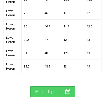
Heren
Lowa
29.5
46
11
12
Heren
Lowa
30
46.5
11.5
12.5
Heren
Lowa
30.5
47
12
13
Heren
Lowa
31
48
12.5
13.5
Heren
Lowa
31.5
48.5
13
14
Heren
Maak afspraak