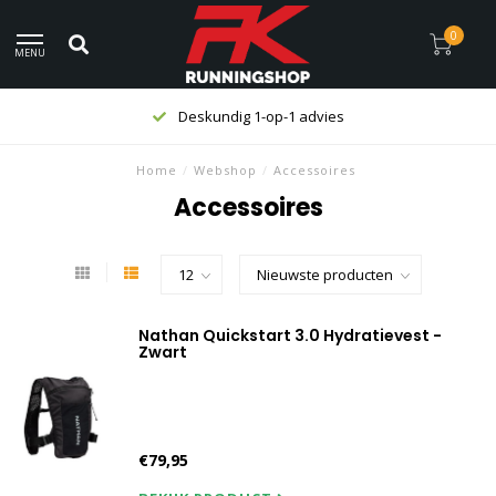
0
MENU
Deskundig 1-op-1 advies
Home
/
Webshop
/
Accessoires
Accessoires
Nathan Quickstart 3.0 Hydratievest -
Zwart
€79,95