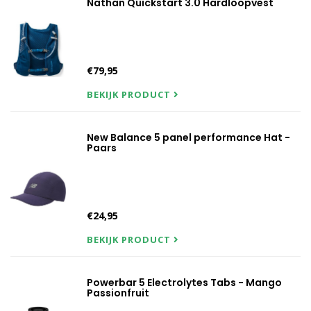
Nathan Quickstart 3.0 Hardloopvest
€79,95
BEKIJK PRODUCT
New Balance 5 panel performance Hat -
Paars
€24,95
BEKIJK PRODUCT
Powerbar 5 Electrolytes Tabs - Mango
Passionfruit