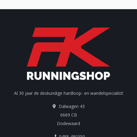
Al 30 jaar de deskundige hardloop- en wandelspecialist!
Dalwagen 43
6669 CB
Dodewaard
0488-480350