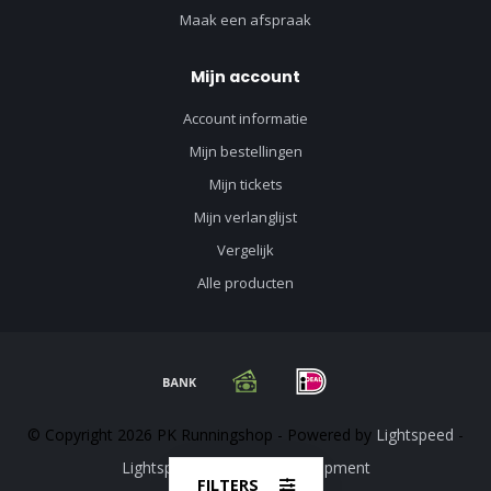
Maak een afspraak
Mijn account
Account informatie
Mijn bestellingen
Mijn tickets
Mijn verlanglijst
Vergelijk
Alle producten
© Copyright 2026 PK Runningshop - Powered by
Lightspeed
-
Lightspeed design
by
Dyvelopment
FILTERS