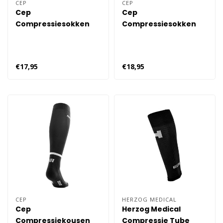
CEP
CEP
Cep
Cep
Compressiesokken
Compressiesokken
4.0 No Show Dames
4.0 No Show Dames
€17,95
€18,95
CEP
HERZOG MEDICAL
Cep
Herzog Medical
Compressiekousen
Compressie Tube