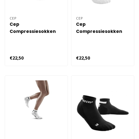
CEP
CEP
Cep
Cep
Compressiesokken
Compressiesokken
Mid Cut Dames
4.0 Mid Cut Dames
€22,50
€22,50