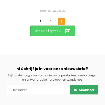
Toon
13
-
22
van 22
1
2
Maak afspraak
Schrijf je in voor onze nieuwsbrief!
Blijf op de hoogte van onze nieuwste producten, aanbiedingen
en ontvang leuke hardloop- en wandeltips!
Abonneer