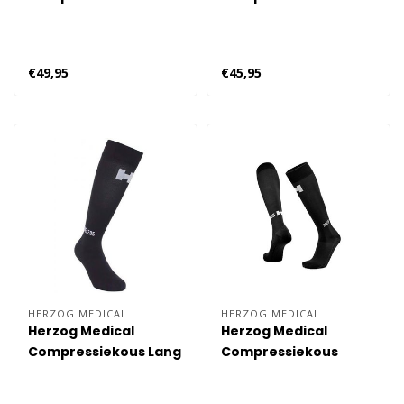
4.0 Dames
Kort
€49,95
€45,95
HERZOG MEDICAL
HERZOG MEDICAL
Herzog Medical
Herzog Medical
Compressiekous Lang
Compressiekous
Zwart
Extra Lang