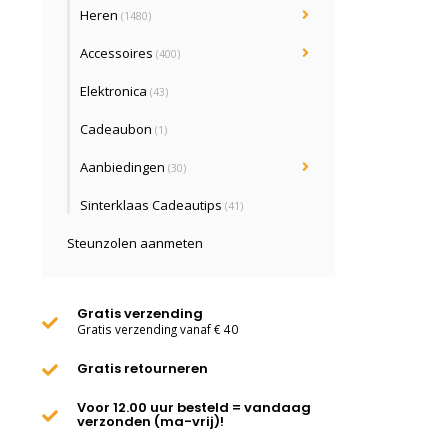
Heren
(1480)
Accessoires
(400)
Elektronica
(43)
Cadeaubon
(1)
Aanbiedingen
(30)
Sinterklaas Cadeautips
(41)
Steunzolen aanmeten
Gratis verzending
Gratis verzending vanaf € 40
Gratis retourneren
Voor 12.00 uur besteld = vandaag
verzonden (ma-vrij)!