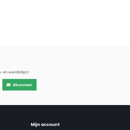
- en wandeltips!
Abonneer
Mijn account