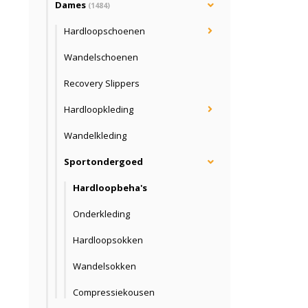
Dames
(1484)
Hardloopschoenen
Wandelschoenen
Recovery Slippers
Hardloopkleding
Wandelkleding
Sportondergoed
Hardloopbeha's
Onderkleding
Hardloopsokken
Wandelsokken
Compressiekousen