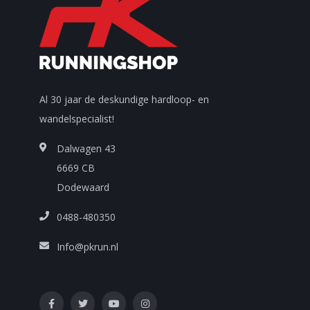
Al 30 jaar de deskundige hardloop- en
wandelspecialist!
Dalwagen 43
6669 CB
Dodewaard
0488-480350
Info@pkrun.nl