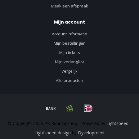
Maak een afspraak
Mijn account
Account informatie
Mijn bestellingen
Mijn tickets
Mijn verlanglijst
Vergelijk
Alle producten
© Copyright 2026 PK Runningshop - Powered by
Lightspeed
-
Lightspeed design
by
Dyvelopment