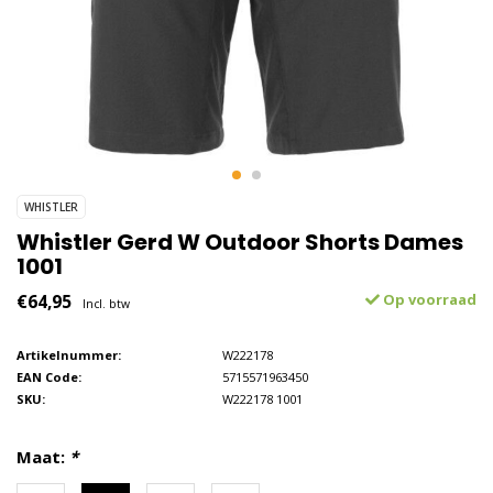
WHISTLER
Whistler Gerd W Outdoor Shorts Dames
1001
€64,95
Op voorraad
Incl. btw
Artikelnummer:
W222178
EAN Code:
5715571963450
SKU:
W222178 1001
Maat:
*