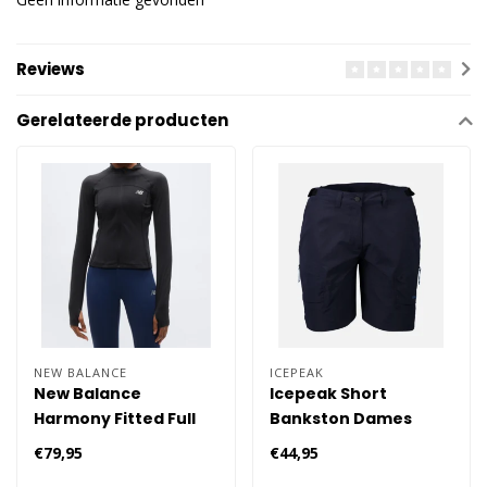
Reviews
Gerelateerde producten
NEW BALANCE
ICEPEAK
New Balance
Icepeak Short
Harmony Fitted Full
Bankston Dames
Zip Hardloopkleding
€79,95
€44,95
Dames - Zwart