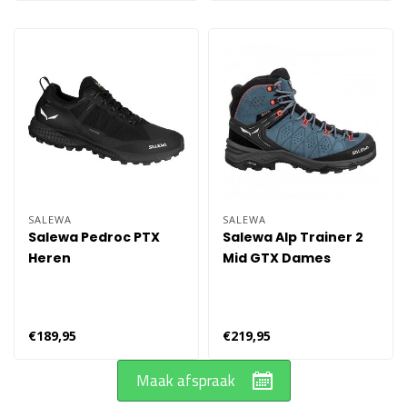
SALEWA
SALEWA
Salewa Pedroc PTX
Salewa Alp Trainer 2
Heren
Mid GTX Dames
€189,95
€219,95
Maak afspraak