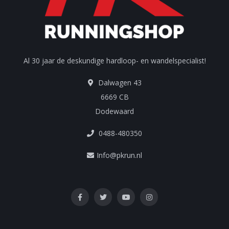
Al 30 jaar de deskundige hardloop- en wandelspecialist!
Dalwagen 43
6669 CB
Dodewaard
0488-480350
Info@pkrun.nl