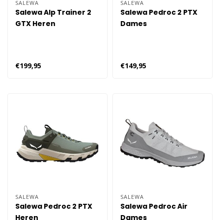
SALEWA
SALEWA
Salewa Alp Trainer 2
Salewa Pedroc 2 PTX
GTX Heren
Dames
€199,95
€149,95
SALEWA
SALEWA
Salewa Pedroc 2 PTX
Salewa Pedroc Air
Heren
Dames