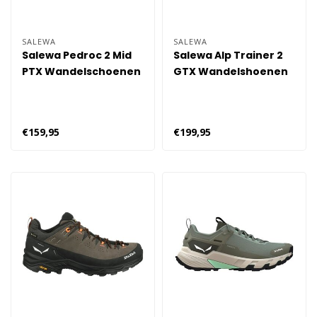
SALEWA
SALEWA
Salewa Pedroc 2 Mid
Salewa Alp Trainer 2
PTX Wandelschoenen
GTX Wandelshoenen
Dames - Groen
Dames - Zwart
€159,95
€199,95