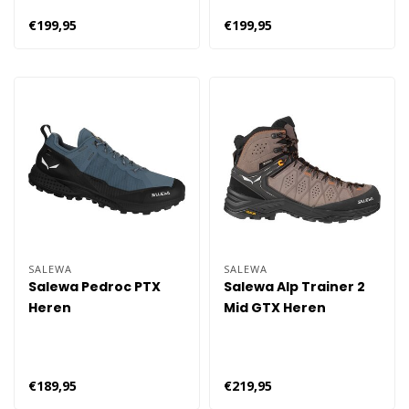
€199,95
€199,95
SALEWA
SALEWA
Salewa Pedroc PTX
Salewa Alp Trainer 2
Heren
Mid GTX Heren
€189,95
€219,95