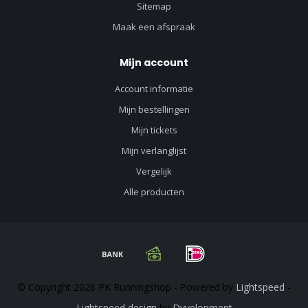
Sitemap
Maak een afspraak
Mijn account
Account informatie
Mijn bestellingen
Mijn tickets
Mijn verlanglijst
Vergelijk
Alle producten
© Copyright 2026 PK Runningshop - Powered by
Lightspeed
-
Lightspeed design
by
Dyvelopment