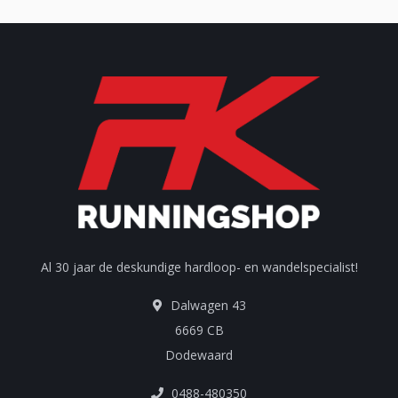
Al 30 jaar de deskundige hardloop- en wandelspecialist!
Dalwagen 43
6669 CB
Dodewaard
0488-480350