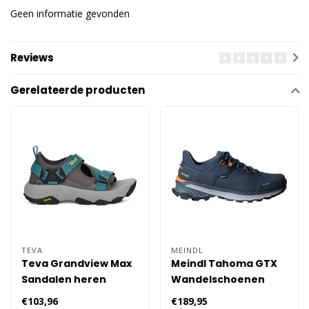
Geen informatie gevonden
Reviews
Gerelateerde producten
TEVA
MEINDL
Teva Grandview Max
Meindl Tahoma GTX
Sandalen heren
Wandelschoenen
Heren
€103,96
€189,95