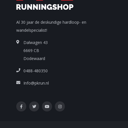
Al 30 jaar de deskundige hardloop- en
wandelspecialist!
Dalwagen 43
6669 CB
Dodewaard
0488-480350
Info@pkrun.nl