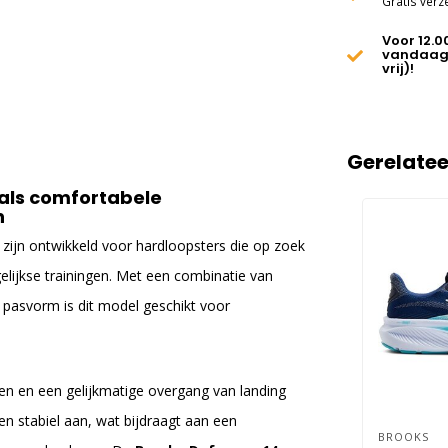
Gratis verz
Voor 12.0
vandaag
vrij)!
Gerelate
als comfortabele
n
zijn ontwikkeld voor hardloopsters die op zoek
elijkse trainingen. Met een combinatie van
pasvorm is dit model geschikt voor
en en een gelijkmatige overgang van landing
en stabiel aan, wat bijdraagt aan een
BROOKS