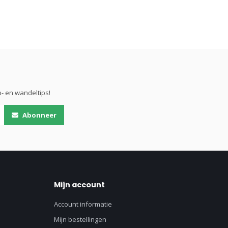
- en wandeltips!
Abonneer
Mijn account
Account informatie
Mijn bestellingen