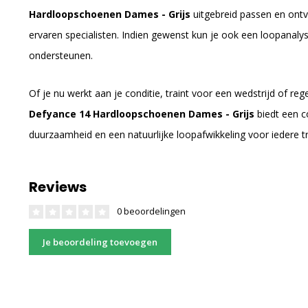
Hardloopschoenen Dames - Grijs
uitgebreid passen en ontv
ervaren specialisten. Indien gewenst kun je ook een loopanaly
ondersteunen.
Of je nu werkt aan je conditie, traint voor een wedstrijd of re
Defyance 14 Hardloopschoenen Dames - Grijs
biedt een c
duurzaamheid en een natuurlijke loopafwikkeling voor iedere tr
Reviews
0 beoordelingen
Je beoordeling toevoegen