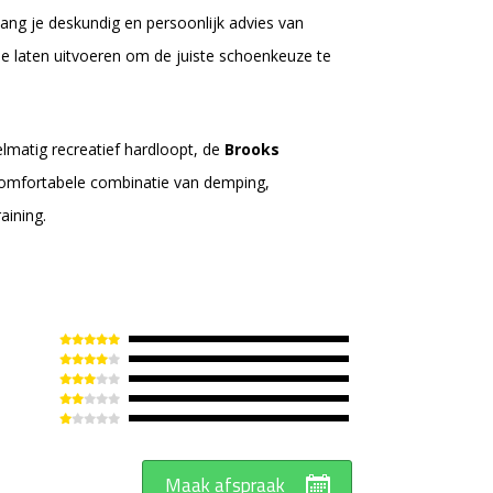
ang je deskundig en persoonlijk advies van
se laten uitvoeren om de juiste schoenkeuze te
gelmatig recreatief hardloopt, de
Brooks
omfortabele combinatie van demping,
aining.
Maak afspraak