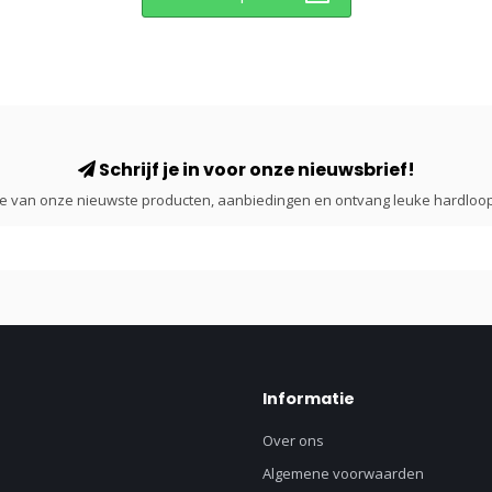
Schrijf je in voor onze nieuwsbrief!
gte van onze nieuwste producten, aanbiedingen en ontvang leuke hardloop
Informatie
Over ons
Algemene voorwaarden