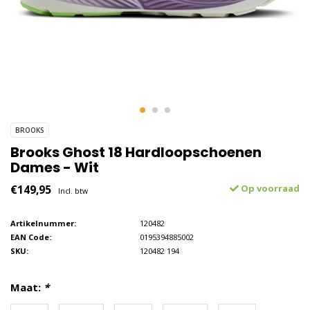
BROOKS
Brooks Ghost 18 Hardloopschoenen
Dames - Wit
€149,95
Op voorraad
Incl. btw
Artikelnummer:
120482
EAN Code:
0195394885002
SKU:
120482 194
Maat:
*