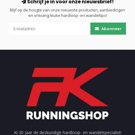
Schrijf je in voor onze nieuwsbrief!
Blijf op de hoogte van onze nieuwste producten, aanbiedingen
en ontvang leuke hardloop- en wandeltips!
Abonneer
Al 30 jaar de deskundige hardloop- en wandelspecialist!