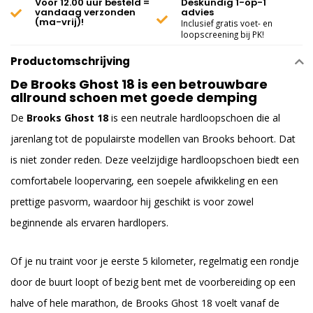
Voor 12.00 uur besteld =
Deskundig 1-op-1
vandaag verzonden
advies
(ma-vrij)!
Inclusief gratis voet- en
loopscreening bij PK!
Productomschrijving
De Brooks Ghost 18 is een betrouwbare
allround schoen met goede demping
De
Brooks Ghost 18
is een neutrale hardloopschoen die al
jarenlang tot de populairste modellen van Brooks behoort. Dat
is niet zonder reden. Deze veelzijdige hardloopschoen biedt een
comfortabele loopervaring, een soepele afwikkeling en een
prettige pasvorm, waardoor hij geschikt is voor zowel
beginnende als ervaren hardlopers.
Of je nu traint voor je eerste 5 kilometer, regelmatig een rondje
door de buurt loopt of bezig bent met de voorbereiding op een
halve of hele marathon, de Brooks Ghost 18 voelt vanaf de