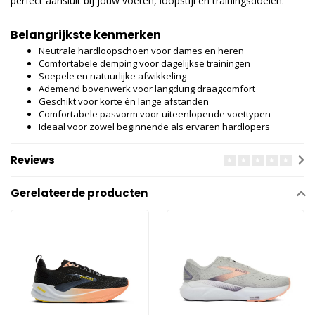
perfect aansluit bij jouw voeten, loopstijl en trainingsdoelen.
Belangrijkste kenmerken
Neutrale hardloopschoen voor dames en heren
Comfortabele demping voor dagelijkse trainingen
Soepele en natuurlijke afwikkeling
Ademend bovenwerk voor langdurig draagcomfort
Geschikt voor korte én lange afstanden
Comfortabele pasvorm voor uiteenlopende voettypen
Ideaal voor zowel beginnende als ervaren hardlopers
Reviews
Gerelateerde producten