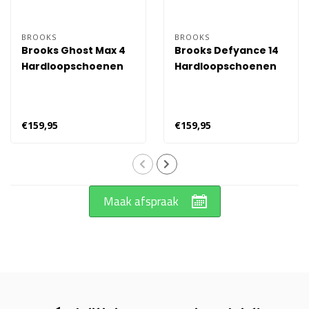
BROOKS
BROOKS
Brooks Ghost Max 4
Brooks Defyance 14
Hardloopschoenen
Hardloopschoenen
Dames - Zwart
Dames - Grijs
€159,95
€159,95
Maak afspraak