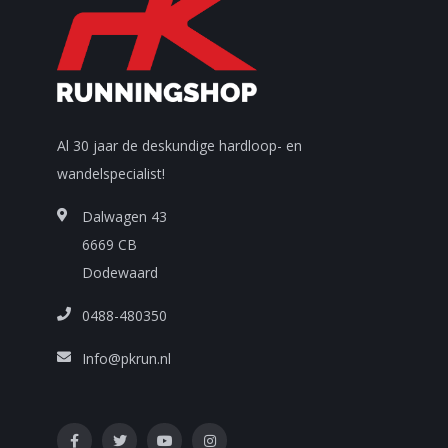
Al 30 jaar de deskundige hardloop- en
wandelspecialist!
Dalwagen 43
6669 CB
Dodewaard
0488-480350
Info@pkrun.nl