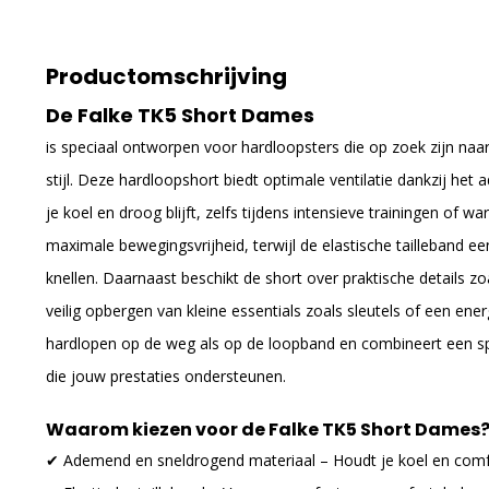
Productomschrijving
De Falke TK5 Short Dames
is speciaal ontworpen voor hardloopsters die op zoek zijn naar
stijl. Deze hardloopshort biedt optimale ventilatie dankzij h
je koel en droog blijft, zelfs tijdens intensieve trainingen of
maximale bewegingsvrijheid, terwijl de elastische tailleband 
knellen. Daarnaast beschikt de short over praktische details zoa
veilig opbergen van kleine essentials zoals sleutels of een ene
hardlopen op de weg als op de loopband en combineert een s
die jouw prestaties ondersteunen.
Waarom kiezen voor de Falke TK5 Short Dames
✔ Ademend en sneldrogend materiaal – Houdt je koel en comf