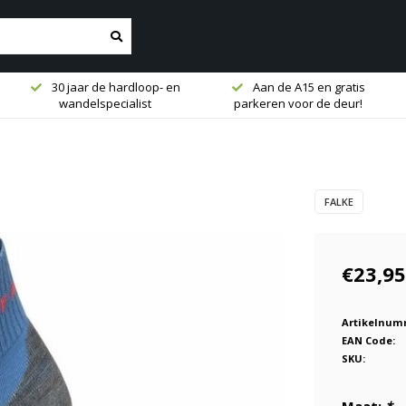
30 jaar de hardloop- en
Aan de A15 en gratis
wandelspecialist
parkeren voor de deur!
FALKE
€23,95
Artikelnum
EAN Code:
SKU: