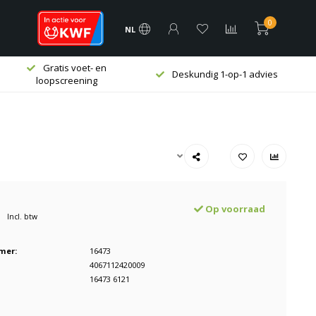
0
NL
Gratis voet- en
Deskundig 1-op-1 advies
loopscreening
Op voorraad
Incl. btw
mer:
16473
4067112420009
16473 6121