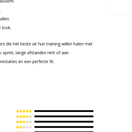
pasvorm.
.
ullen.
 look.
 die het beste uit hun training willen halen met
sprint, lange afstanden rent of aan
restaties en een perfecte fit.