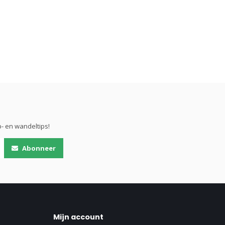
- en wandeltips!
Abonneer
Mijn account