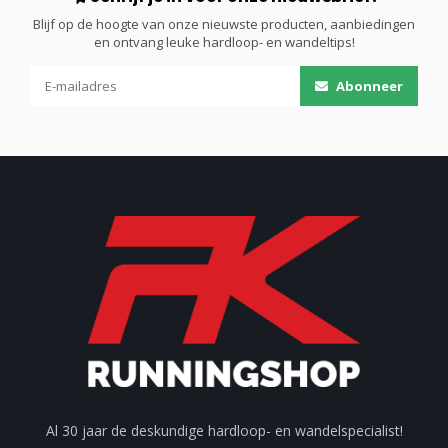
Blijf op de hoogte van onze nieuwste producten, aanbiedingen
en ontvang leuke hardloop- en wandeltips!
Abonneer
Al 30 jaar de deskundige hardloop- en wandelspecialist!