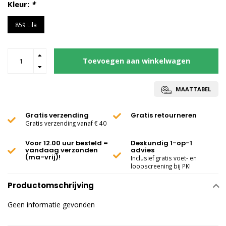
Kleur:
*
859 Lila
Toevoegen aan winkelwagen
MAATTABEL
Gratis verzending
Gratis retourneren
Gratis verzending vanaf € 40
Voor 12.00 uur besteld =
Deskundig 1-op-1
vandaag verzonden
advies
(ma-vrij)!
Inclusief gratis voet- en
loopscreening bij PK!
Productomschrijving
Geen informatie gevonden