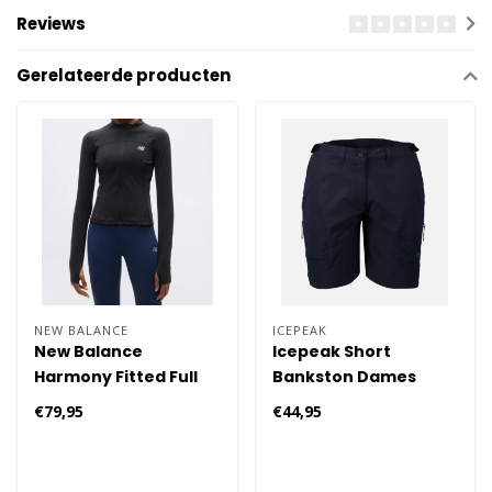
Reviews
Gerelateerde producten
NEW BALANCE
ICEPEAK
New Balance
Icepeak Short
Harmony Fitted Full
Bankston Dames
Zip Hardloopkleding
€79,95
€44,95
Dames - Zwart