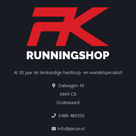
Al 30 jaar de deskundige hardloop- en wandelspecialist!
Dalwagen 43
6669 CB
Dodewaard
0488-480350
Info@pkrun.nl