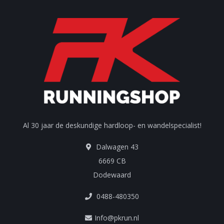
Al 30 jaar de deskundige hardloop- en wandelspecialist!
Dalwagen 43
6669 CB
Dodewaard
0488-480350
Info@pkrun.nl