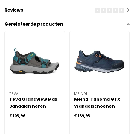
Reviews
Gerelateerde producten
TEVA
MEINDL
Teva Grandview Max
Meindl Tahoma GTX
Sandalen heren
Wandelschoenen
Heren
€103,96
€189,95