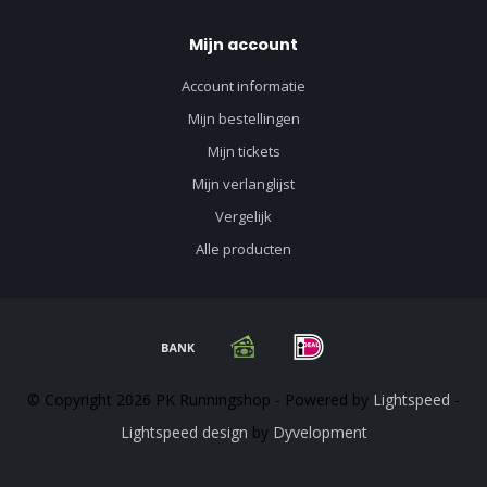
Mijn account
Account informatie
Mijn bestellingen
Mijn tickets
Mijn verlanglijst
Vergelijk
Alle producten
© Copyright 2026 PK Runningshop - Powered by
Lightspeed
-
Lightspeed design
by
Dyvelopment