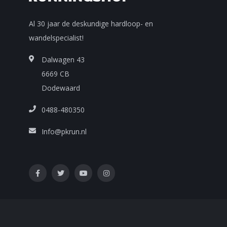
Al 30 jaar de deskundige hardloop- en
wandelspecialist!
Dalwagen 43
6669 CB
Dodewaard
0488-480350
Info@pkrun.nl