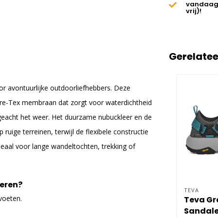
vandaag
vrij)!
Gerelate
or avontuurlijke outdoorliefhebbers. Deze
re-Tex membraan dat zorgt voor waterdichtheid
eacht het weer. Het duurzame nubuckleer en de
ruige terreinen, terwijl de flexibele constructie
eaal voor lange wandeltochten, trekking of
Heren?
TEVA
voeten.
Teva Gr
Sandale