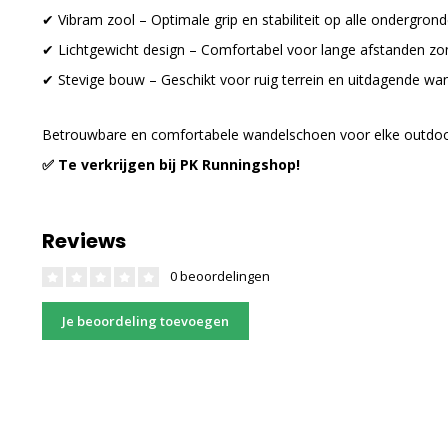
✔ Vibram zool – Optimale grip en stabiliteit op alle ondergrond
✔ Lichtgewicht design – Comfortabel voor lange afstanden zo
✔ Stevige bouw – Geschikt voor ruig terrein en uitdagende wa
Betrouwbare en comfortabele wandelschoen voor elke outdoora
✅ Te verkrijgen bij PK Runningshop!
Reviews
0 beoordelingen
Je beoordeling toevoegen