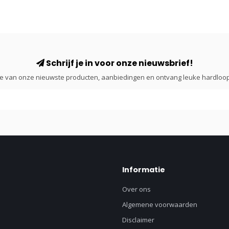
Schrijf je in voor onze nieuwsbrief!
gte van onze nieuwste producten, aanbiedingen en ontvang leuke hardloop
Informatie
Over ons
Algemene voorwaarden
Disclaimer