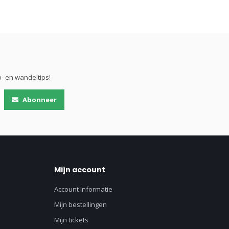
- en wandeltips!
Abonneer
Mijn account
Account informatie
Mijn bestellingen
Mijn tickets