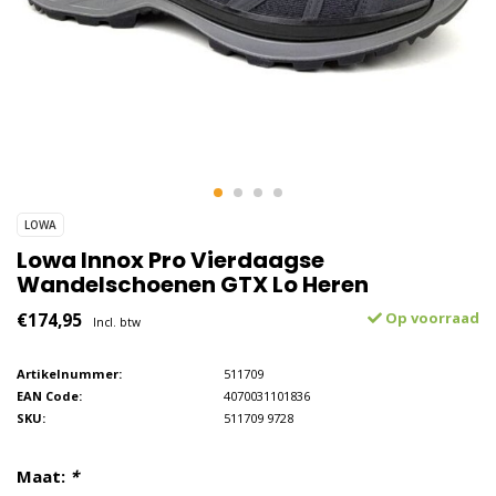
LOWA
Lowa Innox Pro Vierdaagse
Wandelschoenen GTX Lo Heren
€174,95
Op voorraad
Incl. btw
Artikelnummer:
511709
EAN Code:
4070031101836
SKU:
511709 9728
Maat:
*