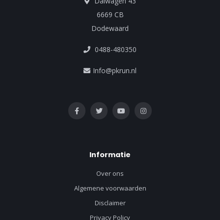
Dalwagen 43
6669 CB
Dodewaard
0488-480350
Info@pkrun.nl
Informatie
Over ons
Algemene voorwaarden
Disclaimer
Privacy Policy