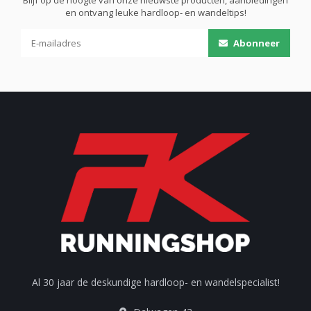
Blijf op de hoogte van onze nieuwste producten, aanbiedingen
en ontvang leuke hardloop- en wandeltips!
Abonneer
Al 30 jaar de deskundige hardloop- en wandelspecialist!