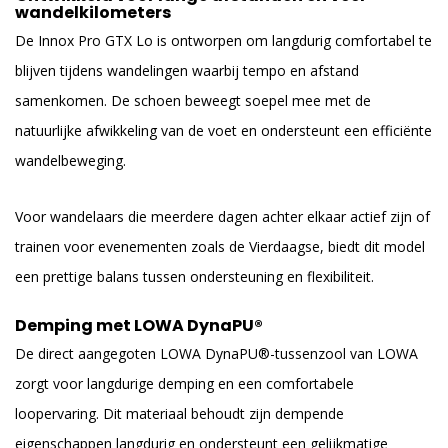
wandelkilometers
De Innox Pro GTX Lo is ontworpen om langdurig comfortabel te
blijven tijdens wandelingen waarbij tempo en afstand
samenkomen. De schoen beweegt soepel mee met de
natuurlijke afwikkeling van de voet en ondersteunt een efficiënte
wandelbeweging.
Voor wandelaars die meerdere dagen achter elkaar actief zijn of
trainen voor evenementen zoals de Vierdaagse, biedt dit model
een prettige balans tussen ondersteuning en flexibiliteit.
Demping met LOWA DynaPU®
De direct aangegoten LOWA DynaPU®-tussenzool van LOWA
zorgt voor langdurige demping en een comfortabele
loopervaring. Dit materiaal behoudt zijn dempende
eigenschappen langdurig en ondersteunt een gelijkmatige