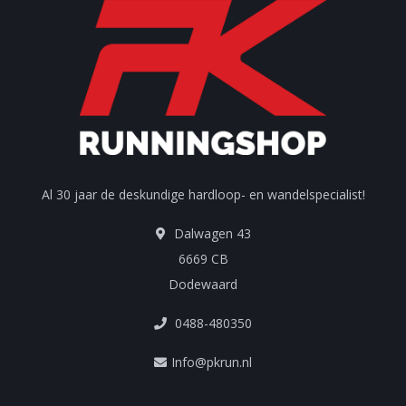
Al 30 jaar de deskundige hardloop- en wandelspecialist!
Dalwagen 43
6669 CB
Dodewaard
0488-480350
Info@pkrun.nl