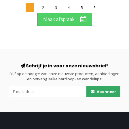
1
2
3
4
5
Maak afspraak
Schrijf je in voor onze nieuwsbrief!
Blijf op de hoogte van onze nieuwste producten, aanbiedingen
en ontvang leuke hardloop- en wandeltips!
Abonneer