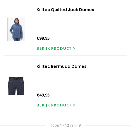
Killtec Quilted Jack Dames
€99,95
BEKIJK PRODUCT
Killtec Bermuda Dames
€49,95
BEKIJK PRODUCT
Toon
1
-
12
van 49