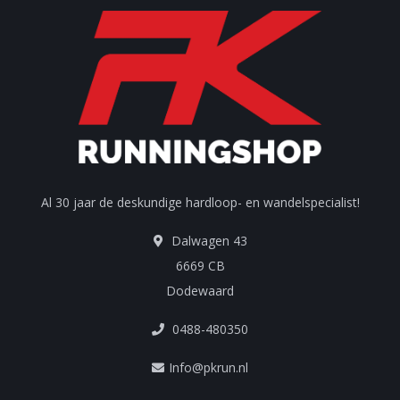
Al 30 jaar de deskundige hardloop- en wandelspecialist!
Dalwagen 43
6669 CB
Dodewaard
0488-480350
Info@pkrun.nl