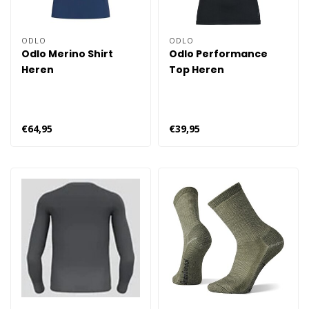
ODLO
ODLO
Odlo Merino Shirt
Odlo Performance
Heren
Top Heren
€64,95
€39,95