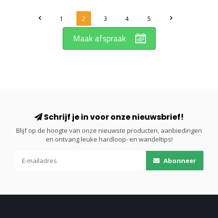
1
2
3
4
5
Maak afspraak
Schrijf je in voor onze nieuwsbrief!
Blijf op de hoogte van onze nieuwste producten, aanbiedingen
en ontvang leuke hardloop- en wandeltips!
Abonneer