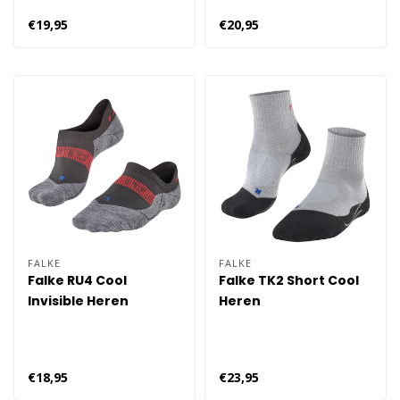
€19,95
€20,95
FALKE
FALKE
Falke RU4 Cool
Falke TK2 Short Cool
Invisible Heren
Heren
€18,95
€23,95