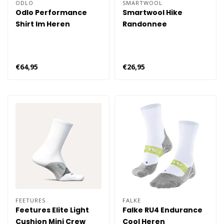
ODLO
SMARTWOOL
Odlo Performance
Smartwool Hike
Shirt lm Heren
Randonnee
€64,95
€26,95
FEETURES
FALKE
Feetures Elite Light
Falke RU4 Endurance
Cushion Mini Crew
Cool Heren