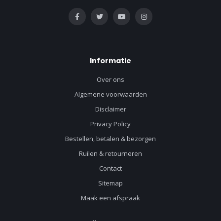
Informatie
Over ons
Algemene voorwaarden
Disclaimer
Privacy Policy
Bestellen, betalen & bezorgen
Ruilen & retourneren
Contact
Sitemap
Maak een afspraak