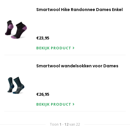
Smartwool Hike Randonnee Dames Enkel
€23,95
BEKIJK PRODUCT
Smartwool wandelsokken voor Dames
€26,95
BEKIJK PRODUCT
Toon
1
-
12
van 22