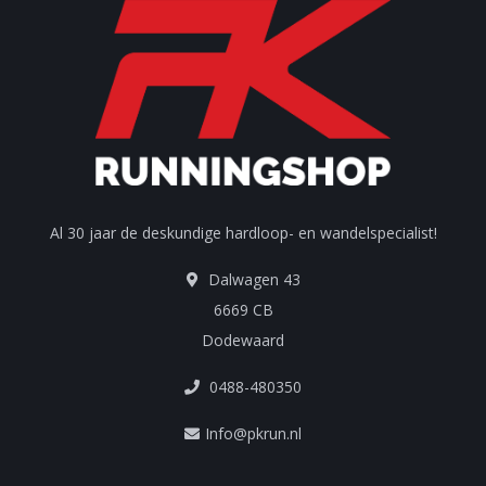
Al 30 jaar de deskundige hardloop- en wandelspecialist!
Dalwagen 43
6669 CB
Dodewaard
0488-480350
Info@pkrun.nl